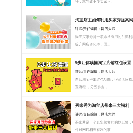
种，就导致不少卖家不...
淘宝店主如何利用买家秀提高
讲师/责任编辑：网店大师
淘宝买家秀是一项非常有用的引流利器
提升网店转化率，因...
5步让你读懂淘宝店铺红包设置
讲师/责任编辑：网店大师
自从淘宝推出红包功能，很多店家都
置流程 ，分五步走，...
买家秀为淘宝店带来三大福利
讲师/责任编辑：网店大师
买家秀是一个真实顾客的购物反馈，
件对网店相当有利的事...