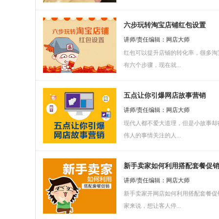
六步玩转淘宝店铺红包设置
讲师/责任编辑：网店大师
红包可以提升店铺的转化率，很多淘
有六个步骤，现在就...
五点让你引爆网店故事营销
讲师/责任编辑：网店大师
现代人都不爱大道理，但是小故事却
伟人的事情关注的人...
新手卖家如何利用搭配套餐促
讲师/责任编辑：网店大师
新手卖家开网店如何利用搭配套餐促
家来说，想让客人停...