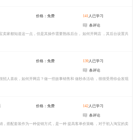
价格：免费
141
人已学习
条评论
宝卖家都知道这一点，但是其操作需要熟练后台， 如何开网店 ，其后台设置共
价格：免费
139
人已学习
条评论
很招人喜欢，如何开网店？做一些故事销售和 做秒杀活动 ，很很受用你会发现
销
价格：免费
142
人已学习
条评论
销，搭配套装作为一种促销方式，是一种 提高客单价策略 ，对于初入淘宝的卖